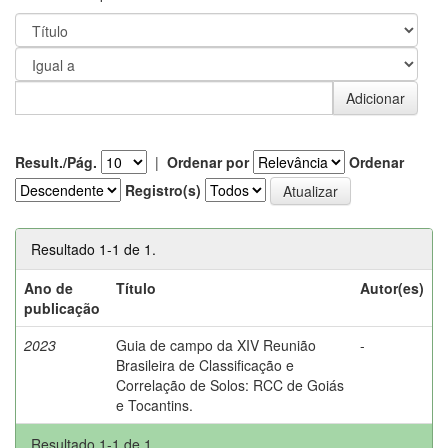
Result./Pág.
|
Ordenar por
Ordenar
Registro(s)
Resultado 1-1 de 1.
Ano de
Título
Autor(es)
publicação
2023
Guia de campo da XIV Reunião
-
Brasileira de Classificação e
Correlação de Solos: RCC de Goiás
e Tocantins.
Resultado 1-1 de 1.