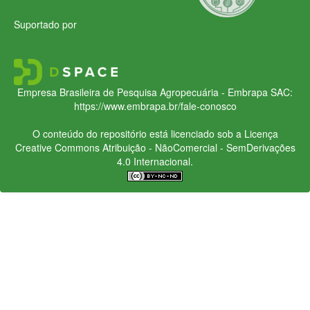
Suportado por
Empresa Brasileira de Pesquisa Agropecuária - Embrapa
SAC:
https://www.embrapa.br/fale-conosco
O conteúdo do repositório está licenciado sob a Licença
Creative Commons
Atribuição - NãoComercial - SemDerivações
4.0 Internacional.