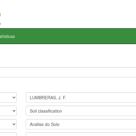
atísticas