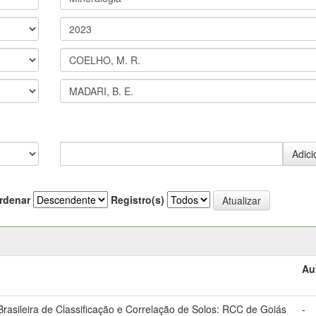
rdenar
Registro(s)
Au
asileira de Classificação e Correlação de Solos: RCC de Goiás
-