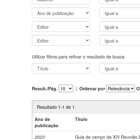
Utilizar filtros para refinar o resultado de busca.
Result./Pág.
|
Ordenar por
O
Resultado 1-1 de 1.
Ano de
Título
publicação
2023
Guia de campo da XIV Reunião Br