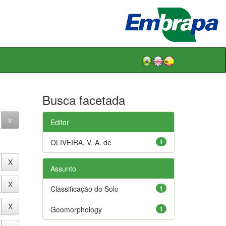
Busca facetada
Editor
OLIVEIRA, V. A. de
1
Assunto
Classificação do Solo
1
Geomorphology
1