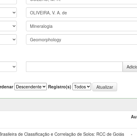
rdenar
Registro(s)
Au
asileira de Classificação e Correlação de Solos: RCC de Goiás
-