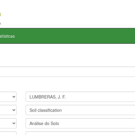
atísticas