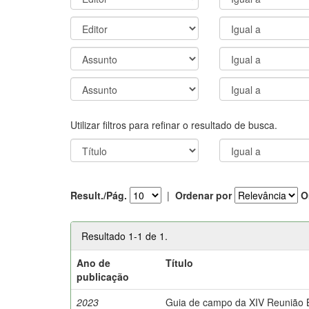
Utilizar filtros para refinar o resultado de busca.
Result./Pág.
|
Ordenar por
O
Resultado 1-1 de 1.
Ano de
Título
publicação
2023
Guia de campo da XIV Reunião Br