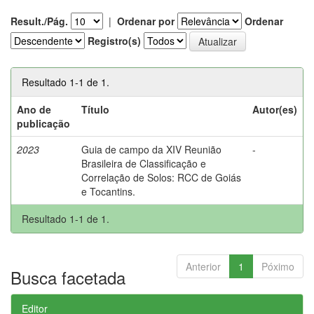
Result./Pág.
|
Ordenar por
Ordenar
Registro(s)
Resultado 1-1 de 1.
Ano de
Título
Autor(es)
publicação
2023
Guia de campo da XIV Reunião
-
Brasileira de Classificação e
Correlação de Solos: RCC de Goiás
e Tocantins.
Resultado 1-1 de 1.
Anterior
1
Póximo
Busca facetada
Editor