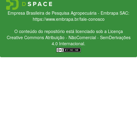
Empresa Brasileira de Pesquisa Agropecuária - Embrapa
SAC:
https://www.embrapa.br/fale-conosco
O conteúdo do repositório está licenciado sob a Licença
Creative Commons
Atribuição - NãoComercial - SemDerivações
4.0 Internacional.