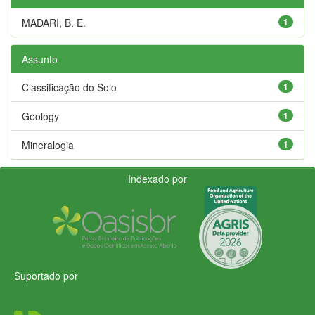
MADARI, B. E.
1
Assunto
Classificação do Solo
1
Geology
1
Mineralogia
1
Indexado por
Suportado por