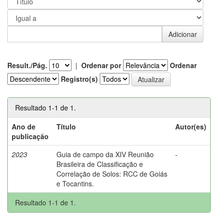
Result./Pág.
|
Ordenar por
Ordenar
Registro(s)
Resultado 1-1 de 1.
Ano de
Título
Autor(es)
publicação
2023
Guia de campo da XIV Reunião
-
Brasileira de Classificação e
Correlação de Solos: RCC de Goiás
e Tocantins.
Resultado 1-1 de 1.