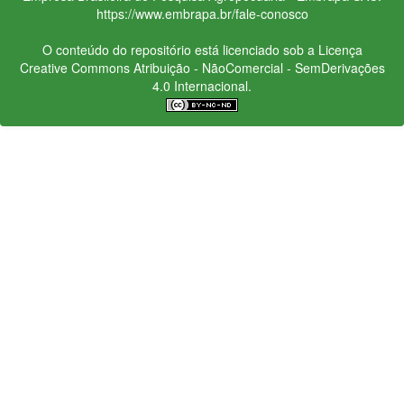
https://www.embrapa.br/fale-conosco
O conteúdo do repositório está licenciado sob a Licença
Creative Commons
Atribuição - NãoComercial - SemDerivações
4.0 Internacional.