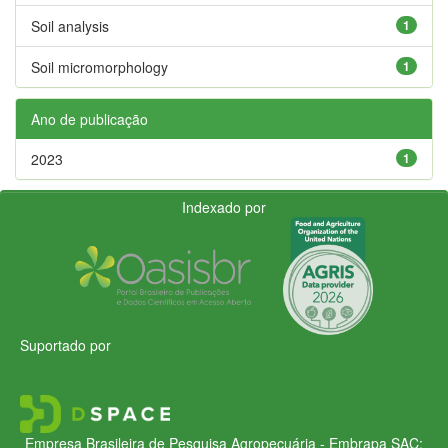
Soil analysis
1
Soil micromorphology
1
Ano de publicação
2023
1
Indexado por
Suportado por
Empresa Brasileira de Pesquisa Agropecuária - Embrapa
SAC: