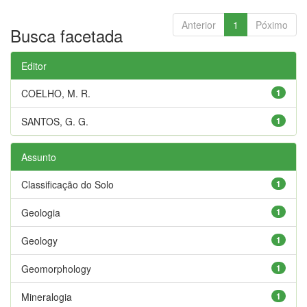
Anterior
1
Póximo
Busca facetada
Editor
COELHO, M. R.
1
SANTOS, G. G.
1
Assunto
Classificação do Solo
1
Geologia
1
Geology
1
Geomorphology
1
Mineralogia
1