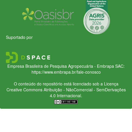
Suportado por
Empresa Brasileira de Pesquisa Agropecuária - Embrapa
SAC:
https://www.embrapa.br/fale-conosco
O conteúdo do repositório está licenciado sob a Licença
Creative Commons
Atribuição - NãoComercial - SemDerivações
4.0 Internacional.