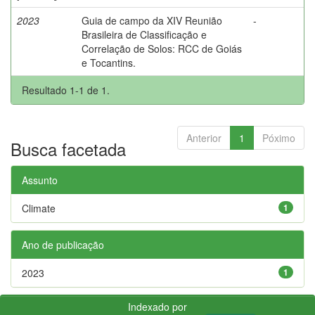
2023
Guia de campo da XIV Reunião
-
Brasileira de Classificação e
Correlação de Solos: RCC de Goiás
e Tocantins.
Resultado 1-1 de 1.
Anterior
1
Póximo
Busca facetada
Assunto
Climate
1
Ano de publicação
2023
1
Indexado por