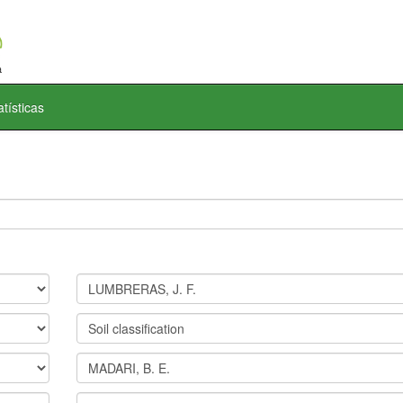
atísticas