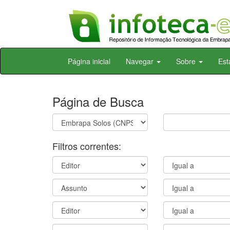
Skip
Página inicial
Navegar
Sobre
Est
navigation
Página de Busca
Filtros correntes: