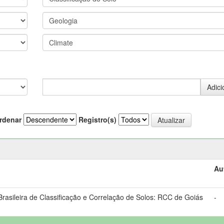
rdenar
Registro(s)
Au
asileira de Classificação e Correlação de Solos: RCC de Goiás
-