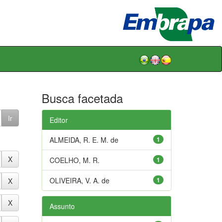
Busca facetada
Editor
ALMEIDA, R. E. M. de
1
COELHO, M. R.
1
OLIVEIRA, V. A. de
1
Assunto