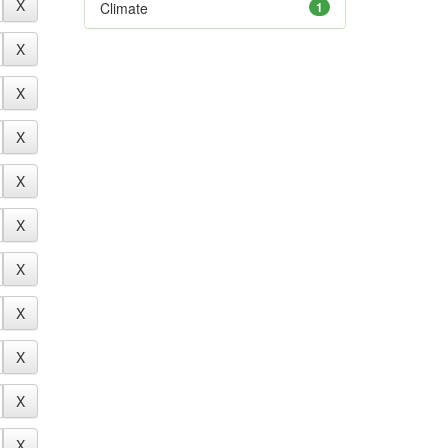
Climate
1