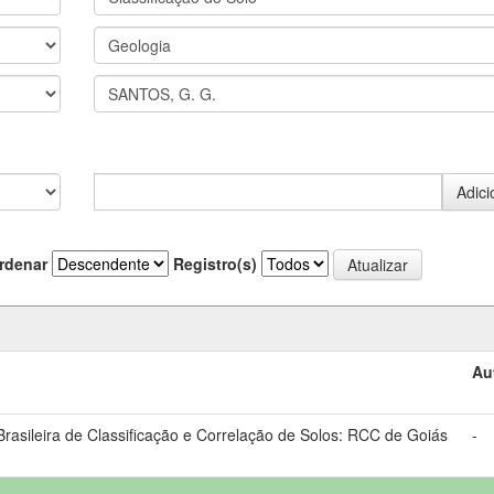
rdenar
Registro(s)
Au
asileira de Classificação e Correlação de Solos: RCC de Goiás
-