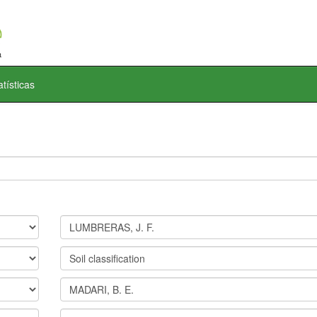
atísticas