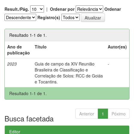
Result./Pág.
|
Ordenar por
Ordenar
Registro(s)
Resultado 1-1 de 1.
Ano de
Título
Autor(es)
publicação
2023
Guia de campo da XIV Reunião
-
Brasileira de Classificação e
Correlação de Solos: RCC de Goiás
e Tocantins.
Resultado 1-1 de 1.
Anterior
1
Póximo
Busca facetada
Editor