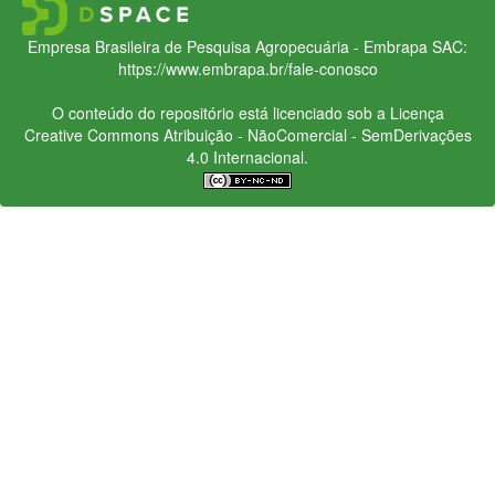
Empresa Brasileira de Pesquisa Agropecuária - Embrapa
SAC:
https://www.embrapa.br/fale-conosco
O conteúdo do repositório está licenciado sob a Licença
Creative Commons
Atribuição - NãoComercial - SemDerivações
4.0 Internacional.