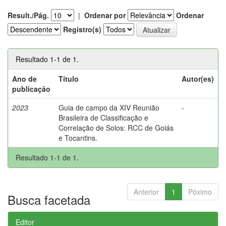
Result./Pág.
|
Ordenar por
Ordenar
Registro(s)
Resultado 1-1 de 1.
Ano de
Título
Autor(es)
publicação
2023
Guia de campo da XIV Reunião
-
Brasileira de Classificação e
Correlação de Solos: RCC de Goiás
e Tocantins.
Resultado 1-1 de 1.
Anterior
1
Póximo
Busca facetada
Editor