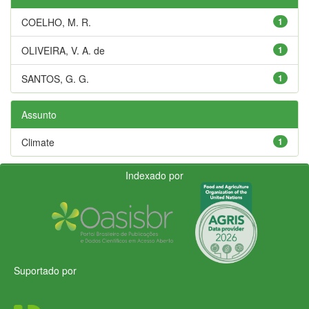
COELHO, M. R.
1
OLIVEIRA, V. A. de
1
SANTOS, G. G.
1
Assunto
Climate
1
Indexado por
Suportado por