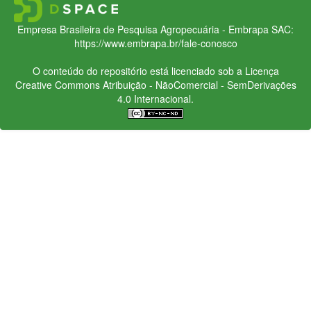
Empresa Brasileira de Pesquisa Agropecuária - Embrapa
SAC:
https://www.embrapa.br/fale-conosco
O conteúdo do repositório está licenciado sob a Licença
Creative Commons
Atribuição - NãoComercial - SemDerivações
4.0 Internacional.