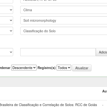
rdenar
Registro(s)
Au
asileira de Classificação e Correlação de Solos: RCC de Goiás
-