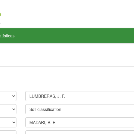
atísticas