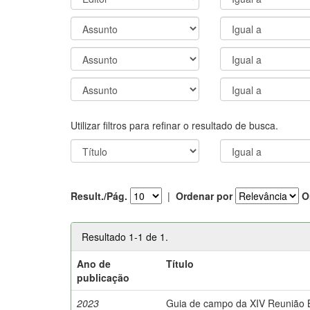
Utilizar filtros para refinar o resultado de busca.
Result./Pág.
|
Ordenar por
O
Resultado 1-1 de 1.
Ano de
Título
publicação
2023
Guia de campo da XIV Reunião Br