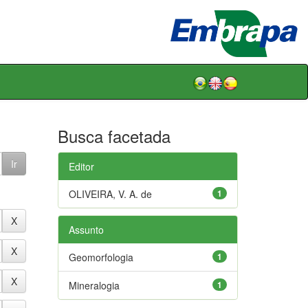
Busca facetada
Editor
OLIVEIRA, V. A. de
1
Assunto
Geomorfologia
1
Mineralogia
1