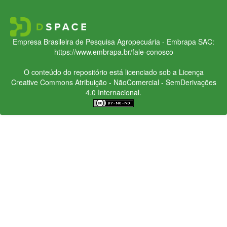
Empresa Brasileira de Pesquisa Agropecuária - Embrapa
SAC:
https://www.embrapa.br/fale-conosco
O conteúdo do repositório está licenciado sob a Licença
Creative Commons
Atribuição - NãoComercial - SemDerivações
4.0 Internacional.