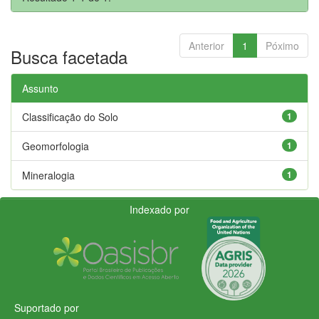
Anterior
1
Póximo
Busca facetada
Assunto
Classificação do Solo
1
Geomorfologia
1
Mineralogia
1
Indexado por
Suportado por