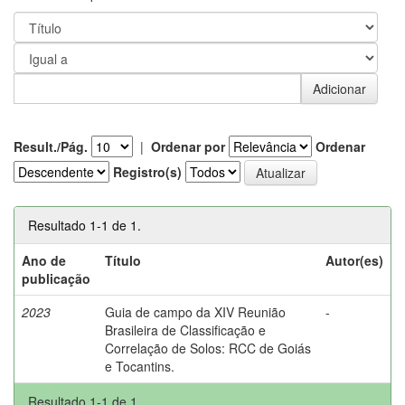
Result./Pág.
|
Ordenar por
Ordenar
Registro(s)
Resultado 1-1 de 1.
Ano de
Título
Autor(es)
publicação
2023
Guia de campo da XIV Reunião
-
Brasileira de Classificação e
Correlação de Solos: RCC de Goiás
e Tocantins.
Resultado 1-1 de 1.