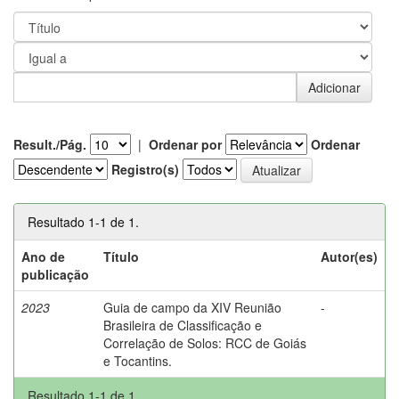
Result./Pág.
|
Ordenar por
Ordenar
Registro(s)
Resultado 1-1 de 1.
Ano de
Título
Autor(es)
publicação
2023
Guia de campo da XIV Reunião
-
Brasileira de Classificação e
Correlação de Solos: RCC de Goiás
e Tocantins.
Resultado 1-1 de 1.