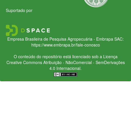
Suportado por
Empresa Brasileira de Pesquisa Agropecuária - Embrapa
SAC:
https://www.embrapa.br/fale-conosco
O conteúdo do repositório está licenciado sob a Licença
Creative Commons
Atribuição - NãoComercial - SemDerivações
4.0 Internacional.