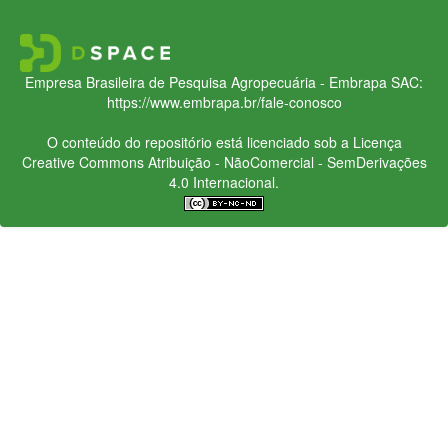
Empresa Brasileira de Pesquisa Agropecuária - Embrapa
SAC:
https://www.embrapa.br/fale-conosco
O conteúdo do repositório está licenciado sob a Licença
Creative Commons
Atribuição - NãoComercial - SemDerivações
4.0 Internacional.