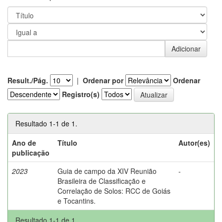
Result./Pág.
|
Ordenar por
Ordenar
Registro(s)
Resultado 1-1 de 1.
Ano de
Título
Autor(es)
publicação
2023
Guia de campo da XIV Reunião
-
Brasileira de Classificação e
Correlação de Solos: RCC de Goiás
e Tocantins.
Resultado 1-1 de 1.