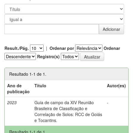
Result./Pág.
|
Ordenar por
Ordenar
Registro(s)
Resultado 1-1 de 1.
Ano de
Título
Autor(es)
publicação
2023
Guia de campo da XIV Reunião
-
Brasileira de Classificação e
Correlação de Solos: RCC de Goiás
e Tocantins.
Resultado 1-1 de 1.