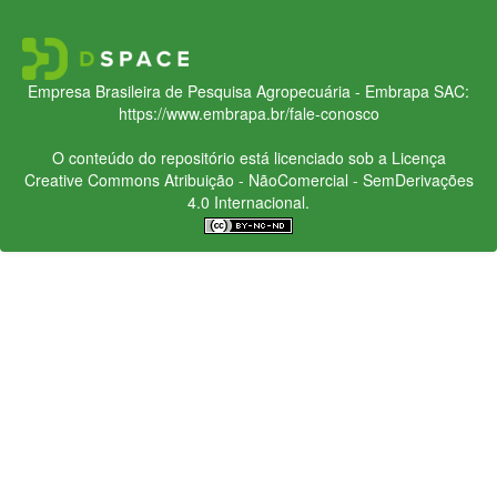
Empresa Brasileira de Pesquisa Agropecuária - Embrapa
SAC:
https://www.embrapa.br/fale-conosco
O conteúdo do repositório está licenciado sob a Licença
Creative Commons
Atribuição - NãoComercial - SemDerivações
4.0 Internacional.