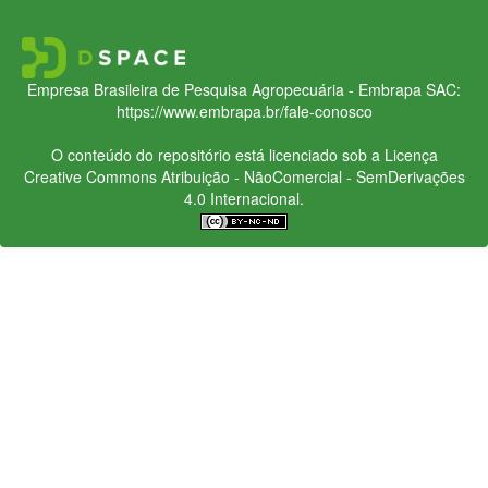
Empresa Brasileira de Pesquisa Agropecuária - Embrapa
SAC:
https://www.embrapa.br/fale-conosco
O conteúdo do repositório está licenciado sob a Licença
Creative Commons
Atribuição - NãoComercial - SemDerivações
4.0 Internacional.