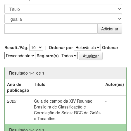
Result./Pág.
|
Ordenar por
Ordenar
Registro(s)
Resultado 1-1 de 1.
Ano de
Título
Autor(es)
publicação
2023
Guia de campo da XIV Reunião
-
Brasileira de Classificação e
Correlação de Solos: RCC de Goiás
e Tocantins.
Resultado 1-1 de 1.