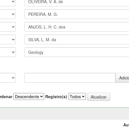
rdenar
Registro(s)
Au