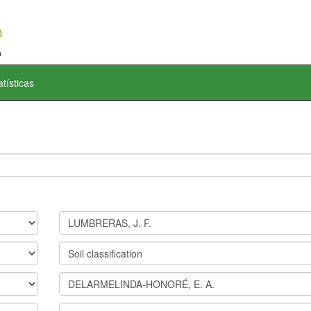
atísticas