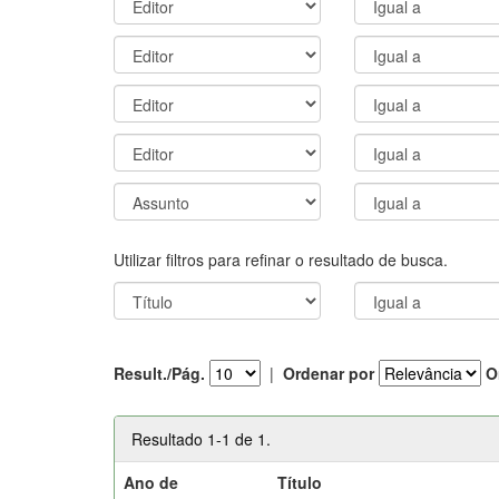
Utilizar filtros para refinar o resultado de busca.
Result./Pág.
|
Ordenar por
O
Resultado 1-1 de 1.
Ano de
Título