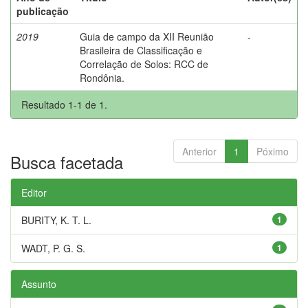
publicação
2019
Guia de campo da XII Reunião
-
Brasileira de Classificação e
Correlação de Solos: RCC de
Rondônia.
Resultado 1-1 de 1.
Anterior
1
Póximo
Busca facetada
Editor
BURITY, K. T. L.
1
WADT, P. G. S.
1
Assunto