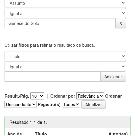
Utilizar filtros para refinar o resultado de busca.
Result./Pág.
|
Ordenar por
Ordenar
Registro(s)
Resultado 1-1 de 1.
Ano de
Título
Autor(es)