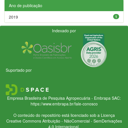
Ano de publicação
2019
1
Indexado por
Suportado por
Empresa Brasileira de Pesquisa Agropecuária - Embrapa
SAC:
https://www.embrapa.br/fale-conosco
O conteúdo do repositório está licenciado sob a Licença
Creative Commons
Atribuição - NãoComercial - SemDerivações
4.0 Internacional.