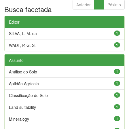
Anterior
1
Póximo
Busca facetada
Editor
SILVA, L. M. da
1
WADT, P. G. S.
1
Assunto
Análise do Solo
1
Aptidão Agrícola
1
Classificação do Solo
1
Land suitability
1
Mineralogy
1