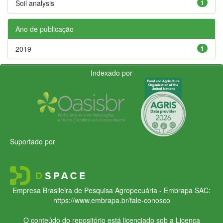
Soil analysis
1
Ano de publicação
2019
1
Indexado por
Suportado por
Empresa Brasileira de Pesquisa Agropecuária - Embrapa
SAC:
https://www.embrapa.br/fale-conosco
O conteúdo do repositório está licenciado sob a Licença