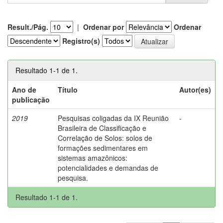
Result./Pág.
|
Ordenar por
Ordenar
Registro(s)
Resultado 1-1 de 1.
Ano de
Título
Autor(es)
publicação
2019
Pesquisas coligadas da IX Reunião
-
Brasileira de Classificação e
Correlação de Solos: solos de
formações sedimentares em
sistemas amazônicos:
potencialidades e demandas de
pesquisa.
Resultado 1-1 de 1.