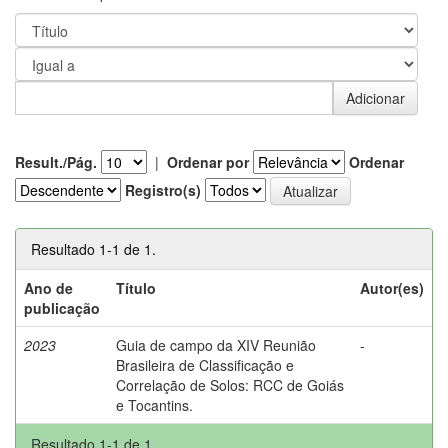
Result./Pág.
|
Ordenar por
Ordenar
Registro(s)
Resultado 1-1 de 1.
Ano de
Título
Autor(es)
publicação
2023
Guia de campo da XIV Reunião
-
Brasileira de Classificação e
Correlação de Solos: RCC de Goiás
e Tocantins.
Resultado 1-1 de 1.