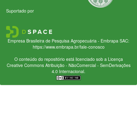
Suportado por
Empresa Brasileira de Pesquisa Agropecuária - Embrapa
SAC:
https://www.embrapa.br/fale-conosco
O conteúdo do repositório está licenciado sob a Licença
Creative Commons
Atribuição - NãoComercial - SemDerivações
4.0 Internacional.