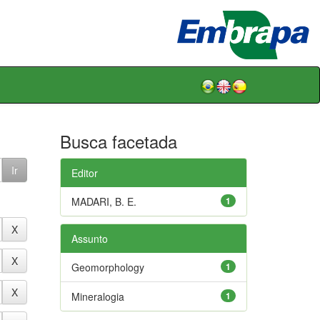
Busca facetada
Editor
MADARI, B. E.
1
Assunto
Geomorphology
1
Mineralogia
1