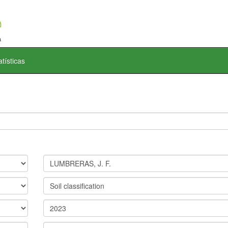
atísticas