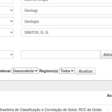
rdenar
Registro(s)
Au
asileira de Classificação e Correlação de Solos: RCC de Goiás
-