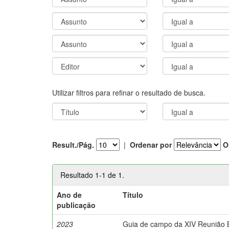
Utilizar filtros para refinar o resultado de busca.
Result./Pág.
|
Ordenar por
O
Resultado 1-1 de 1.
Ano de
Título
publicação
2023
Guia de campo da XIV Reunião Br