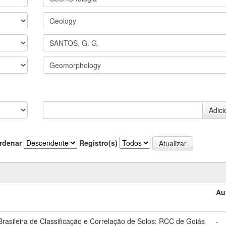
rdenar
Registro(s)
Au
asileira de Classificação e Correlação de Solos: RCC de Goiás
-