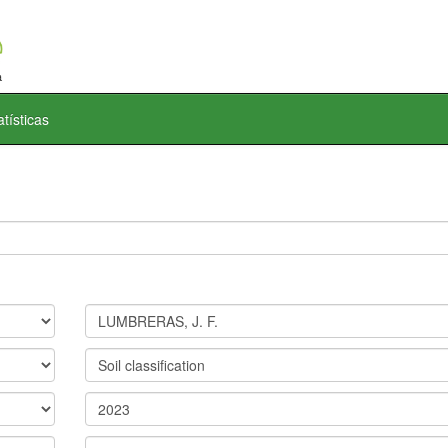
atísticas