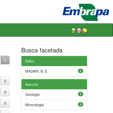
Busca facetada
Editor
MADARI, B. E.
1
Assunto
Geologia
1
Mineralogia
1