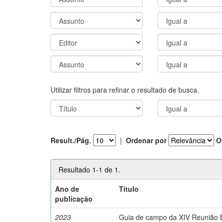
Utilizar filtros para refinar o resultado de busca.
Result./Pág.
|
Ordenar por
O
Resultado 1-1 de 1.
Ano de
Título
publicação
2023
Guia de campo da XIV Reunião Br