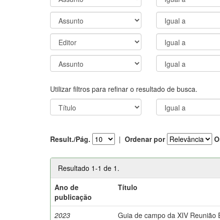
Utilizar filtros para refinar o resultado de busca.
Result./Pág.
|
Ordenar por
O
Resultado 1-1 de 1.
Ano de
Título
publicação
2023
Guia de campo da XIV Reunião Br