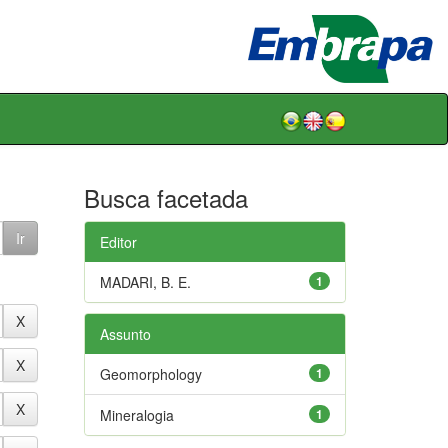
Busca facetada
Editor
MADARI, B. E.
1
Assunto
Geomorphology
1
Mineralogia
1