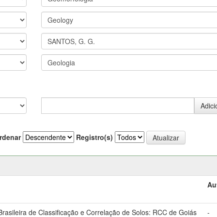
rdenar
Registro(s)
Au
asileira de Classificação e Correlação de Solos: RCC de Goiás
-