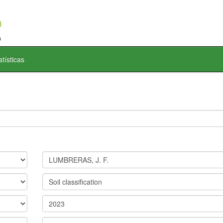
atísticas