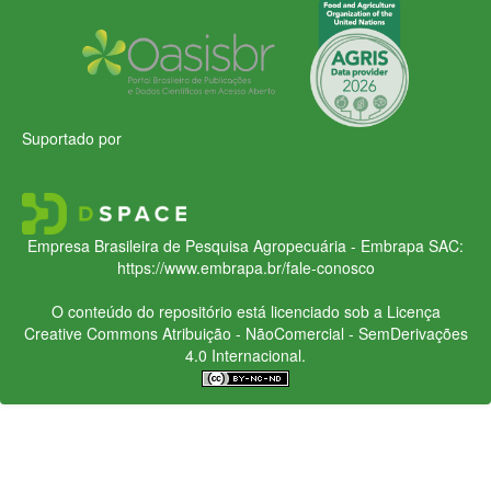
Suportado por
Empresa Brasileira de Pesquisa Agropecuária - Embrapa
SAC:
https://www.embrapa.br/fale-conosco
O conteúdo do repositório está licenciado sob a Licença
Creative Commons
Atribuição - NãoComercial - SemDerivações
4.0 Internacional.