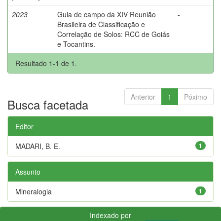
2023
Guia de campo da XIV Reunião
-
Brasileira de Classificação e
Correlação de Solos: RCC de Goiás
e Tocantins.
Resultado 1-1 de 1.
Anterior
1
Póximo
Busca facetada
Editor
MADARI, B. E.
1
Assunto
Mineralogia
1
Indexado por