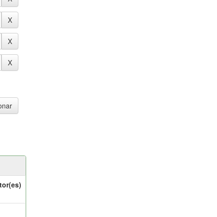
tor(es)