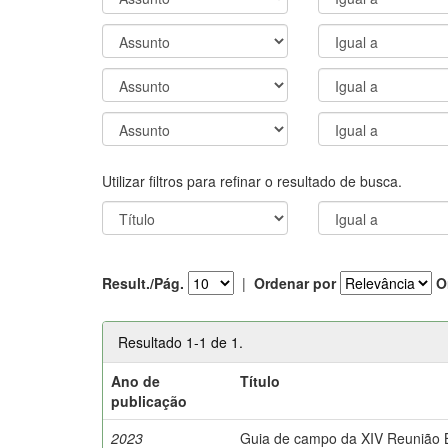
Utilizar filtros para refinar o resultado de busca.
Result./Pág.
|
Ordenar por
O
Resultado 1-1 de 1.
Ano de
Título
publicação
2023
Guia de campo da XIV Reunião Br