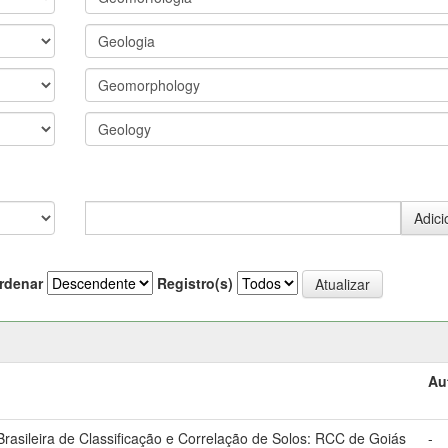
rdenar
Registro(s)
Au
asileira de Classificação e Correlação de Solos: RCC de Goiás
-