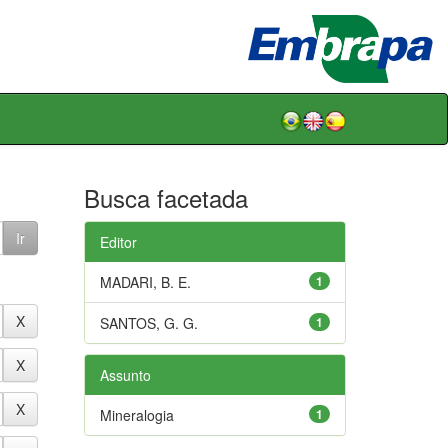
Busca facetada
Editor
MADARI, B. E.
1
SANTOS, G. G.
1
Assunto
Mineralogia
1