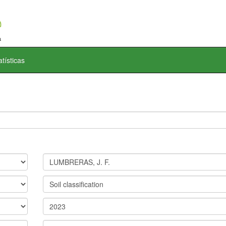
atísticas