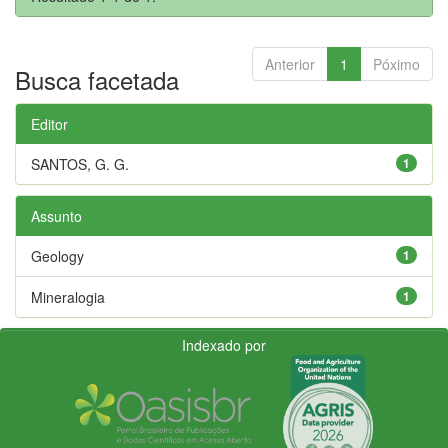
Anterior
1
Póximo
Busca facetada
Editor
SANTOS, G. G.
1
Assunto
Geology
1
Mineralogia
1
Indexado por