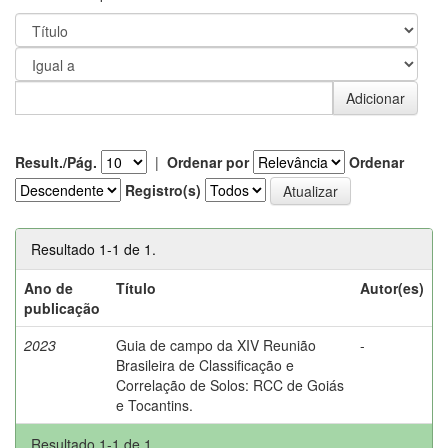
Result./Pág.
|
Ordenar por
Ordenar
Registro(s)
Resultado 1-1 de 1.
Ano de
Título
Autor(es)
publicação
2023
Guia de campo da XIV Reunião
-
Brasileira de Classificação e
Correlação de Solos: RCC de Goiás
e Tocantins.
Resultado 1-1 de 1.