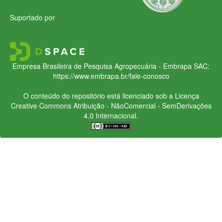
Suportado por
Empresa Brasileira de Pesquisa Agropecuária - Embrapa
SAC:
https://www.embrapa.br/fale-conosco
O conteúdo do repositório está licenciado sob a Licença
Creative Commons
Atribuição - NãoComercial - SemDerivações
4.0 Internacional.