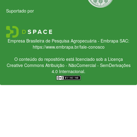
Suportado por
Empresa Brasileira de Pesquisa Agropecuária - Embrapa
SAC:
https://www.embrapa.br/fale-conosco
O conteúdo do repositório está licenciado sob a Licença
Creative Commons
Atribuição - NãoComercial - SemDerivações
4.0 Internacional.