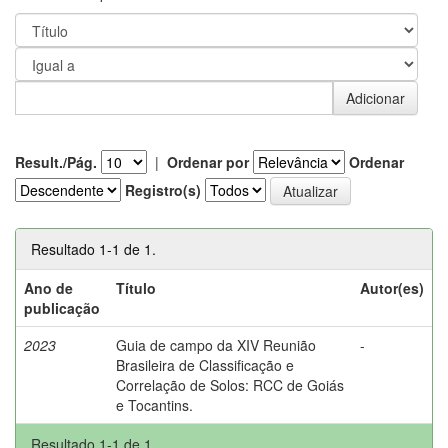
Result./Pág.
|
Ordenar por
Ordenar
Registro(s)
Resultado 1-1 de 1.
Ano de
Título
Autor(es)
publicação
2023
Guia de campo da XIV Reunião
-
Brasileira de Classificação e
Correlação de Solos: RCC de Goiás
e Tocantins.
Resultado 1-1 de 1.