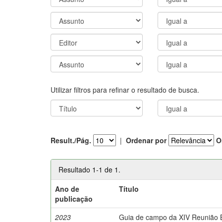
Utilizar filtros para refinar o resultado de busca.
Result./Pág.
|
Ordenar por
O
Resultado 1-1 de 1.
Ano de
Título
publicação
2023
Guia de campo da XIV Reunião Br