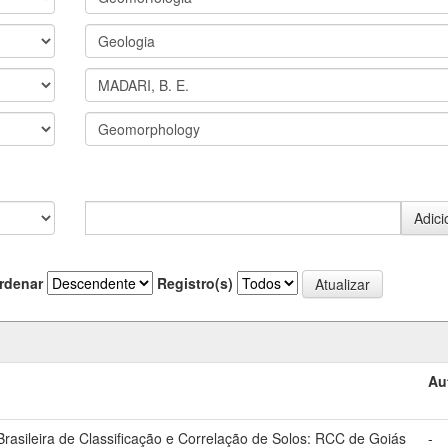
rdenar
Registro(s)
Au
asileira de Classificação e Correlação de Solos: RCC de Goiás
-