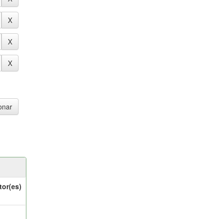
tor(es)