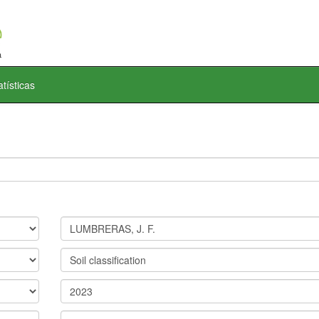
atísticas