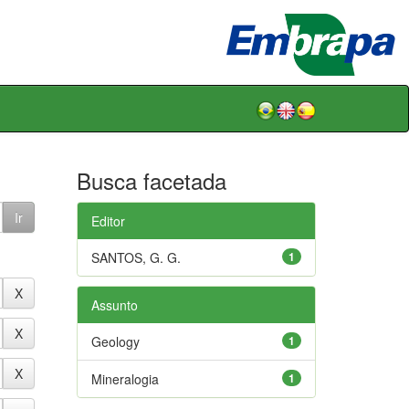
Busca facetada
Editor
SANTOS, G. G.
1
Assunto
Geology
1
Mineralogia
1