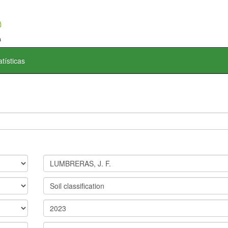
atísticas