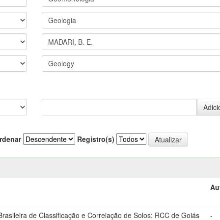
rdenar
Registro(s)
Au
asileira de Classificação e Correlação de Solos: RCC de Goiás
-