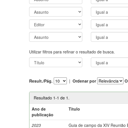
Utilizar filtros para refinar o resultado de busca.
Result./Pág.
|
Ordenar por
O
Resultado 1-1 de 1.
Ano de
Título
publicação
2023
Guia de campo da XIV Reunião Br