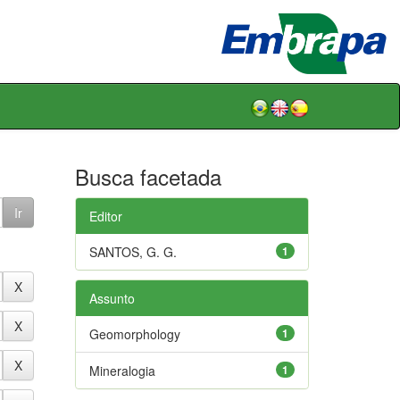
Busca facetada
Editor
SANTOS, G. G.
1
Assunto
Geomorphology
1
Mineralogia
1