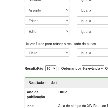
Utilizar filtros para refinar o resultado de busca.
Result./Pág.
|
Ordenar por
O
Resultado 1-1 de 1.
Ano de
Título
publicação
2023
Guia de campo da XIV Reunião Br