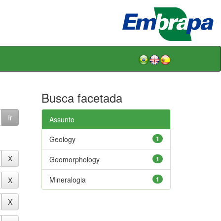
Busca facetada
Assunto
Geology
1
Geomorphology
1
Mineralogia
1