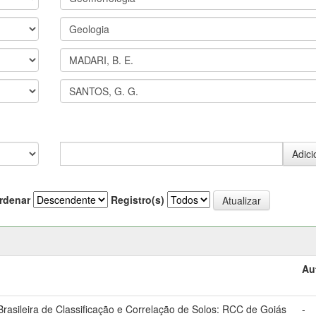
rdenar
Registro(s)
Au
asileira de Classificação e Correlação de Solos: RCC de Goiás
-