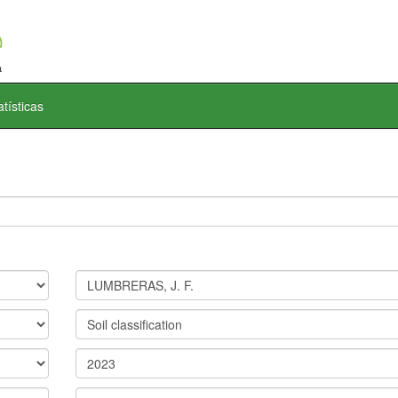
atísticas