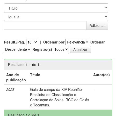
Result./Pág.
|
Ordenar por
Ordenar
Registro(s)
Resultado 1-1 de 1.
Ano de
Título
Autor(es)
publicação
2023
Guia de campo da XIV Reunião
-
Brasileira de Classificação e
Correlação de Solos: RCC de Goiás
e Tocantins.
Resultado 1-1 de 1.