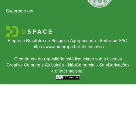
Suportado por
Empresa Brasileira de Pesquisa Agropecuária - Embrapa
SAC:
https://www.embrapa.br/fale-conosco
O conteúdo do repositório está licenciado sob a Licença
Creative Commons
Atribuição - NãoComercial - SemDerivações
4.0 Internacional.