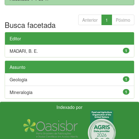
Anterior
1
Póximo
Busca facetada
Editor
MADARI, B. E.
1
Assunto
Geologia
1
Mineralogia
1
Indexado por