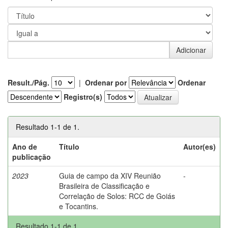
Result./Pág.
|
Ordenar por
Ordenar
Registro(s)
Resultado 1-1 de 1.
Ano de
Título
Autor(es)
publicação
2023
Guia de campo da XIV Reunião
-
Brasileira de Classificação e
Correlação de Solos: RCC de Goiás
e Tocantins.
Resultado 1-1 de 1.