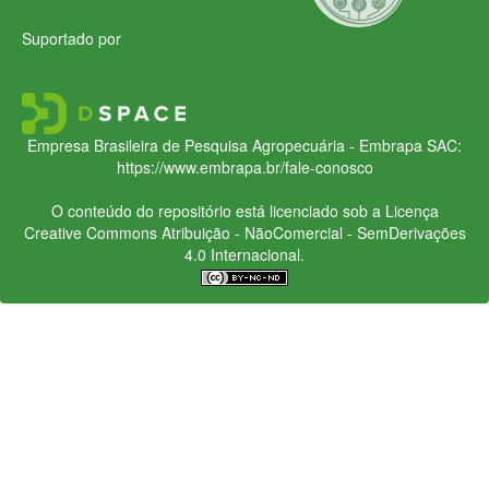
Suportado por
Empresa Brasileira de Pesquisa Agropecuária - Embrapa
SAC:
https://www.embrapa.br/fale-conosco
O conteúdo do repositório está licenciado sob a Licença
Creative Commons
Atribuição - NãoComercial - SemDerivações
4.0 Internacional.