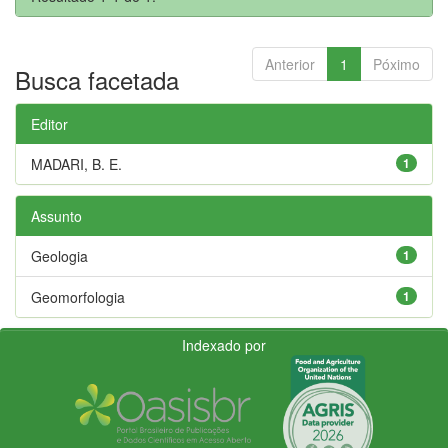
Anterior
1
Póximo
Busca facetada
Editor
MADARI, B. E.
1
Assunto
Geologia
1
Geomorfologia
1
Indexado por