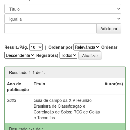
Result./Pág.
|
Ordenar por
Ordenar
Registro(s)
Resultado 1-1 de 1.
Ano de
Título
Autor(es)
publicação
2023
Guia de campo da XIV Reunião
-
Brasileira de Classificação e
Correlação de Solos: RCC de Goiás
e Tocantins.
Resultado 1-1 de 1.