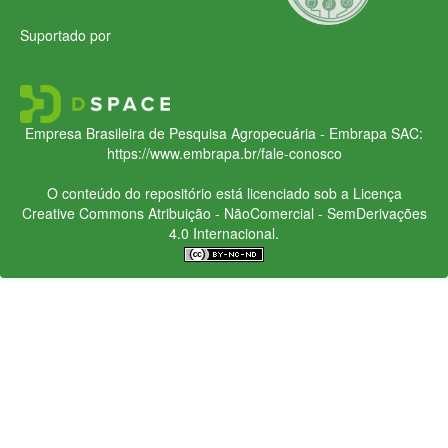
Suportado por
Empresa Brasileira de Pesquisa Agropecuária - Embrapa
SAC:
https://www.embrapa.br/fale-conosco
O conteúdo do repositório está licenciado sob a Licença
Creative Commons
Atribuição - NãoComercial - SemDerivações
4.0 Internacional.