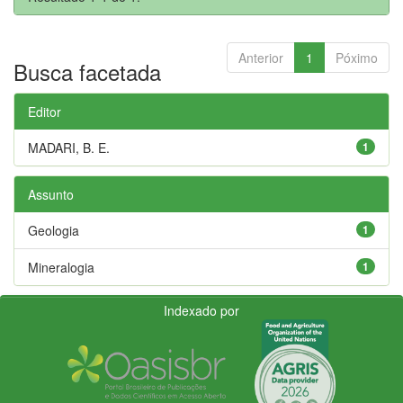
Anterior
1
Póximo
Busca facetada
Editor
MADARI, B. E.
1
Assunto
Geologia
1
Mineralogia
1
Indexado por