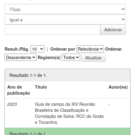
Result./Pág.
|
Ordenar por
Ordenar
Registro(s)
Resultado 1-1 de 1.
Ano de
Título
Autor(es)
publicação
2023
Guia de campo da XIV Reunião
-
Brasileira de Classificação e
Correlação de Solos: RCC de Goiás
e Tocantins.
Resultado 1-1 de 1.