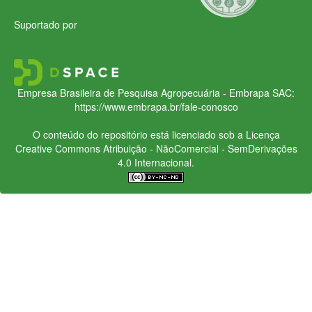
Suportado por
Empresa Brasileira de Pesquisa Agropecuária - Embrapa
SAC:
https://www.embrapa.br/fale-conosco
O conteúdo do repositório está licenciado sob a Licença
Creative Commons
Atribuição - NãoComercial - SemDerivações
4.0 Internacional.