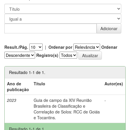
Result./Pág.
|
Ordenar por
Ordenar
Registro(s)
Resultado 1-1 de 1.
Ano de
Título
Autor(es)
publicação
2023
Guia de campo da XIV Reunião
-
Brasileira de Classificação e
Correlação de Solos: RCC de Goiás
e Tocantins.
Resultado 1-1 de 1.