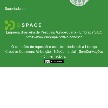
Suportado por
Empresa Brasileira de Pesquisa Agropecuária - Embrapa
SAC:
https://www.embrapa.br/fale-conosco
O conteúdo do repositório está licenciado sob a Licença
Creative Commons
Atribuição - NãoComercial - SemDerivações
4.0 Internacional.