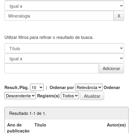
Utilizar filtros para refinar o resultado de busca.
Result./Pág.
|
Ordenar por
Ordenar
Registro(s)
Resultado 1-1 de 1.
Ano de
Título
Autor(es)
publicação