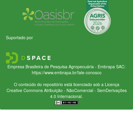
Suportado por
Empresa Brasileira de Pesquisa Agropecuária - Embrapa
SAC:
https://www.embrapa.br/fale-conosco
O conteúdo do repositório está licenciado sob a Licença
Creative Commons
Atribuição - NãoComercial - SemDerivações
4.0 Internacional.