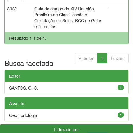
2023
Guia de campo da XIV Reunião
-
Brasileira de Classificação e
Correlação de Solos: RCC de Goiás
e Tocantins.
Resultado 1-1 de 1.
Anterior
1
Póximo
Busca facetada
Editor
SANTOS, G. G.
1
Assunto
Geomorfologia
1
Indexado por