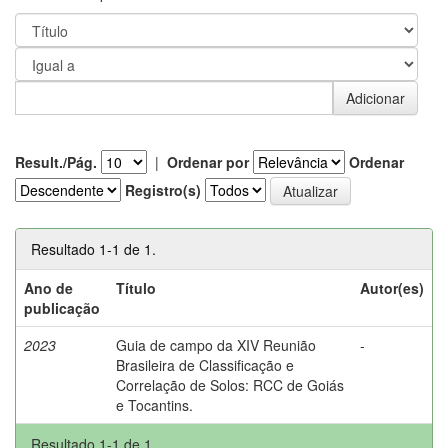
Result./Pág.
|
Ordenar por
Ordenar
Registro(s)
Resultado 1-1 de 1.
Ano de
Título
Autor(es)
publicação
2023
Guia de campo da XIV Reunião
-
Brasileira de Classificação e
Correlação de Solos: RCC de Goiás
e Tocantins.
Resultado 1-1 de 1.