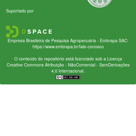
Suportado por
Empresa Brasileira de Pesquisa Agropecuária - Embrapa
SAC:
https://www.embrapa.br/fale-conosco
O conteúdo do repositório está licenciado sob a Licença
Creative Commons
Atribuição - NãoComercial - SemDerivações
4.0 Internacional.