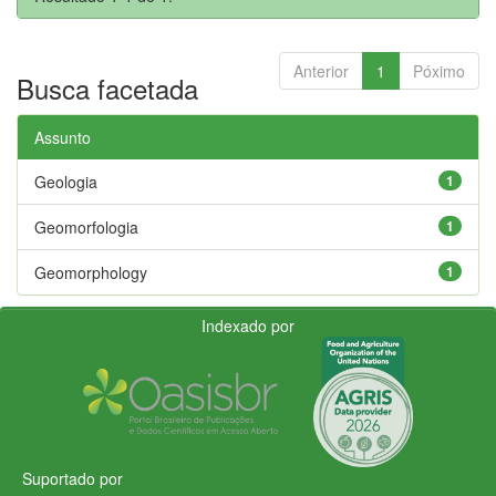
Anterior
1
Póximo
Busca facetada
Assunto
Geologia
1
Geomorfologia
1
Geomorphology
1
Indexado por
Suportado por