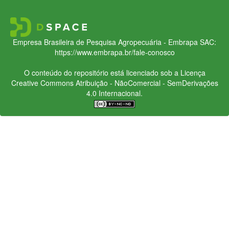
Empresa Brasileira de Pesquisa Agropecuária - Embrapa
SAC:
https://www.embrapa.br/fale-conosco
O conteúdo do repositório está licenciado sob a Licença
Creative Commons
Atribuição - NãoComercial - SemDerivações
4.0 Internacional.