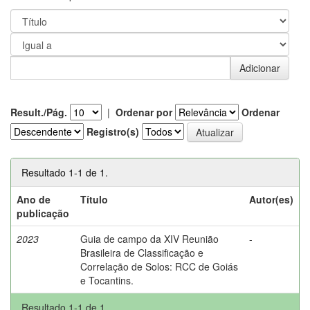
Result./Pág.
|
Ordenar por
Ordenar
Registro(s)
Resultado 1-1 de 1.
Ano de
Título
Autor(es)
publicação
2023
Guia de campo da XIV Reunião
-
Brasileira de Classificação e
Correlação de Solos: RCC de Goiás
e Tocantins.
Resultado 1-1 de 1.