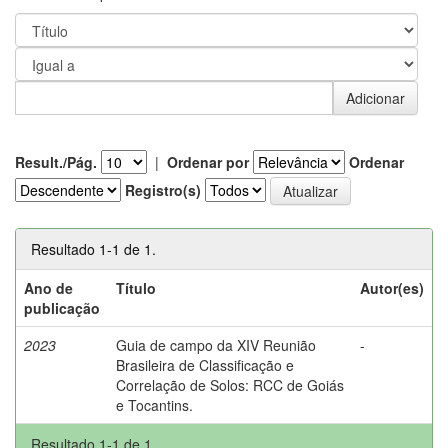
Result./Pág.
|
Ordenar por
Ordenar
Registro(s)
Resultado 1-1 de 1.
Ano de
Título
Autor(es)
publicação
2023
Guia de campo da XIV Reunião
-
Brasileira de Classificação e
Correlação de Solos: RCC de Goiás
e Tocantins.
Resultado 1-1 de 1.