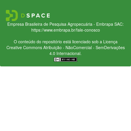
Empresa Brasileira de Pesquisa Agropecuária - Embrapa
SAC:
https://www.embrapa.br/fale-conosco
O conteúdo do repositório está licenciado sob a Licença
Creative Commons
Atribuição - NãoComercial - SemDerivações
4.0 Internacional.