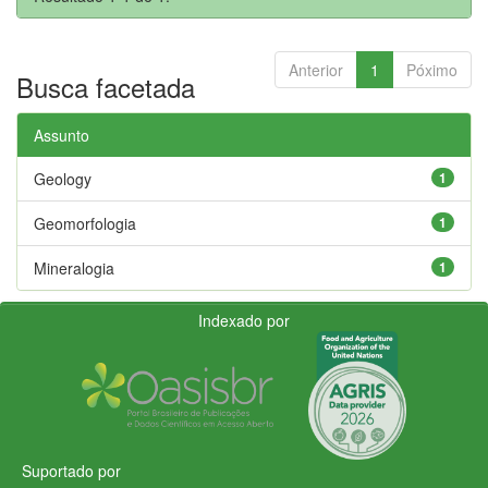
Anterior
1
Póximo
Busca facetada
Assunto
Geology
1
Geomorfologia
1
Mineralogia
1
Indexado por
Suportado por