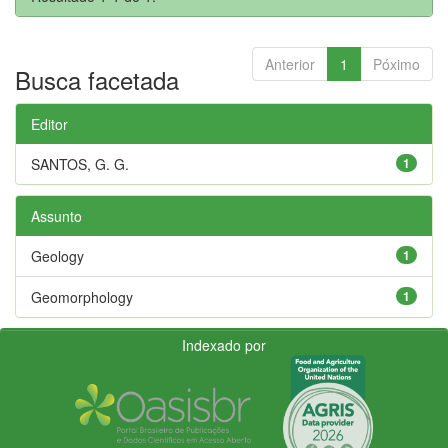
Anterior
1
Póximo
Busca facetada
Editor
SANTOS, G. G.
1
Assunto
Geology
1
Geomorphology
1
Indexado por