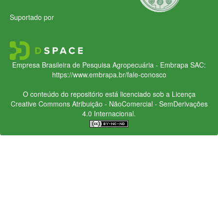
Suportado por
Empresa Brasileira de Pesquisa Agropecuária - Embrapa
SAC:
https://www.embrapa.br/fale-conosco
O conteúdo do repositório está licenciado sob a Licença
Creative Commons
Atribuição - NãoComercial - SemDerivações
4.0 Internacional.