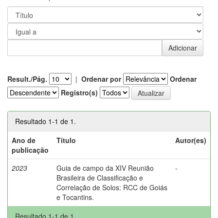
Result./Pág.
|
Ordenar por
Ordenar
Registro(s)
Resultado 1-1 de 1.
Ano de
Título
Autor(es)
publicação
2023
Guia de campo da XIV Reunião
-
Brasileira de Classificação e
Correlação de Solos: RCC de Goiás
e Tocantins.
Resultado 1-1 de 1.