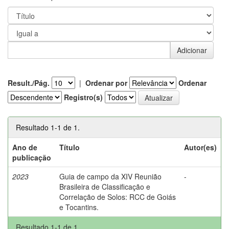
Result./Pág.
|
Ordenar por
Ordenar
Registro(s)
Resultado 1-1 de 1.
Ano de
Título
Autor(es)
publicação
2023
Guia de campo da XIV Reunião
-
Brasileira de Classificação e
Correlação de Solos: RCC de Goiás
e Tocantins.
Resultado 1-1 de 1.