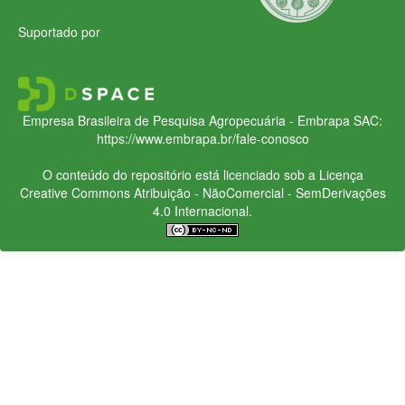
Suportado por
Empresa Brasileira de Pesquisa Agropecuária - Embrapa
SAC:
https://www.embrapa.br/fale-conosco
O conteúdo do repositório está licenciado sob a Licença
Creative Commons
Atribuição - NãoComercial - SemDerivações
4.0 Internacional.