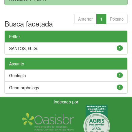
Anterior
1
Póximo
Busca facetada
Editor
SANTOS, G. G.
1
Assunto
Geologia
1
Geomorphology
1
Indexado por