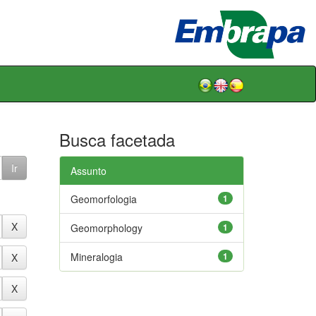
Busca facetada
Assunto
Geomorfologia
1
Geomorphology
1
Mineralogia
1