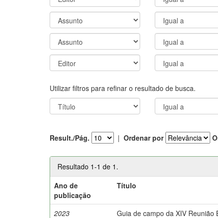
Utilizar filtros para refinar o resultado de busca.
Result./Pág.
|
Ordenar por
O
Resultado 1-1 de 1.
Ano de
Título
publicação
2023
Guia de campo da XIV Reunião Br