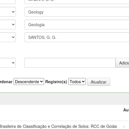
rdenar
Registro(s)
Au
asileira de Classificação e Correlação de Solos: RCC de Goiás
-