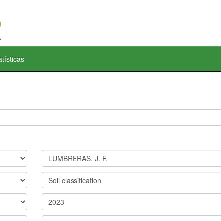
atísticas