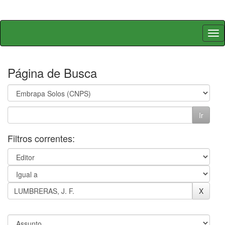
Skip
navigation
Página de Busca
Filtros correntes: