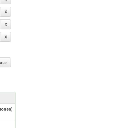
tor(es)