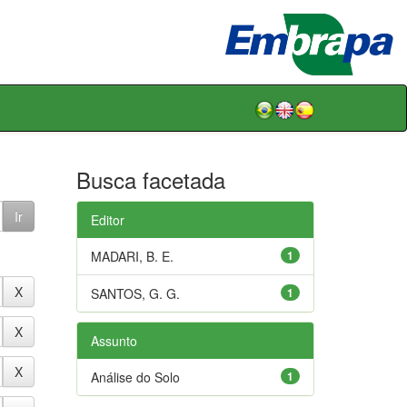
Busca facetada
Editor
MADARI, B. E.
1
SANTOS, G. G.
1
Assunto
Análise do Solo
1