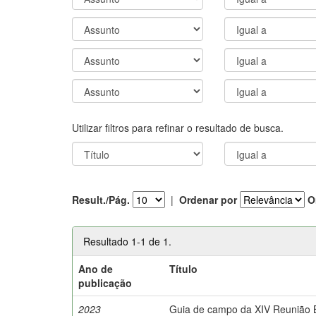
Utilizar filtros para refinar o resultado de busca.
Result./Pág.
|
Ordenar por
O
Resultado 1-1 de 1.
Ano de
Título
publicação
2023
Guia de campo da XIV Reunião Br