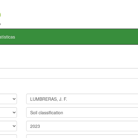
atísticas