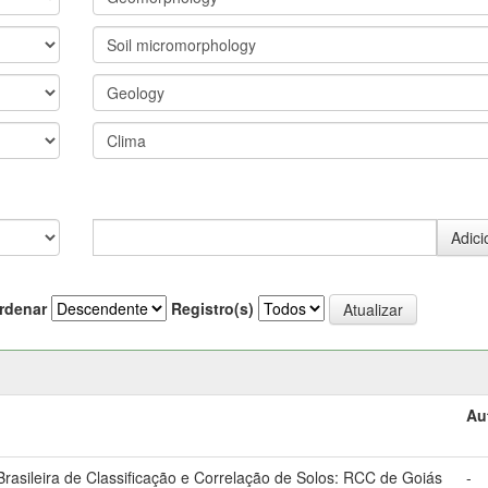
rdenar
Registro(s)
Au
asileira de Classificação e Correlação de Solos: RCC de Goiás
-