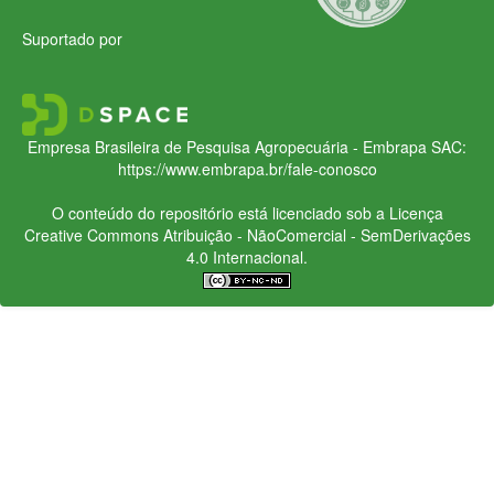
Suportado por
Empresa Brasileira de Pesquisa Agropecuária - Embrapa
SAC:
https://www.embrapa.br/fale-conosco
O conteúdo do repositório está licenciado sob a Licença
Creative Commons
Atribuição - NãoComercial - SemDerivações
4.0 Internacional.