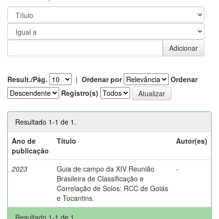
Result./Pág.
|
Ordenar por
Ordenar
Registro(s)
Resultado 1-1 de 1.
Ano de
Título
Autor(es)
publicação
2023
Guia de campo da XIV Reunião
-
Brasileira de Classificação e
Correlação de Solos: RCC de Goiás
e Tocantins.
Resultado 1-1 de 1.