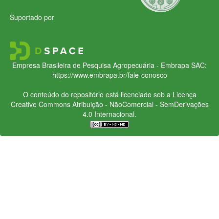
Suportado por
Empresa Brasileira de Pesquisa Agropecuária - Embrapa
SAC:
https://www.embrapa.br/fale-conosco
O conteúdo do repositório está licenciado sob a Licença
Creative Commons
Atribuição - NãoComercial - SemDerivações
4.0 Internacional.