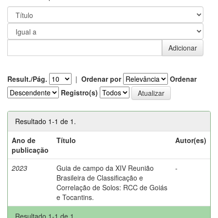
Result./Pág.
|
Ordenar por
Ordenar
Registro(s)
Resultado 1-1 de 1.
Ano de
Título
Autor(es)
publicação
2023
Guia de campo da XIV Reunião
-
Brasileira de Classificação e
Correlação de Solos: RCC de Goiás
e Tocantins.
Resultado 1-1 de 1.