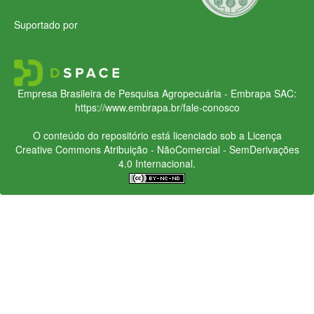
Suportado por
Empresa Brasileira de Pesquisa Agropecuária - Embrapa
SAC:
https://www.embrapa.br/fale-conosco
O conteúdo do repositório está licenciado sob a Licença
Creative Commons
Atribuição - NãoComercial - SemDerivações
4.0 Internacional.