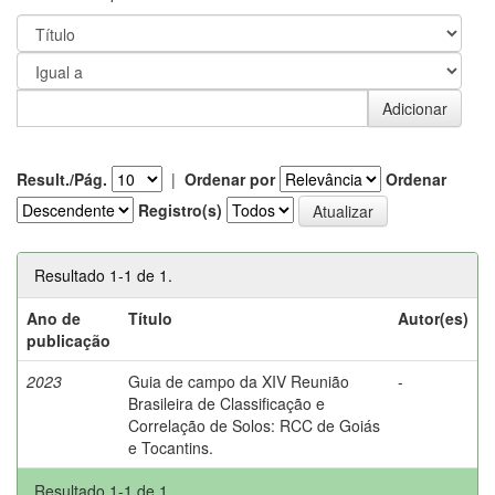
Result./Pág.
|
Ordenar por
Ordenar
Registro(s)
Resultado 1-1 de 1.
Ano de
Título
Autor(es)
publicação
2023
Guia de campo da XIV Reunião
-
Brasileira de Classificação e
Correlação de Solos: RCC de Goiás
e Tocantins.
Resultado 1-1 de 1.