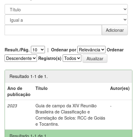
Result./Pág.
|
Ordenar por
Ordenar
Registro(s)
Resultado 1-1 de 1.
Ano de
Título
Autor(es)
publicação
2023
Guia de campo da XIV Reunião
-
Brasileira de Classificação e
Correlação de Solos: RCC de Goiás
e Tocantins.
Resultado 1-1 de 1.