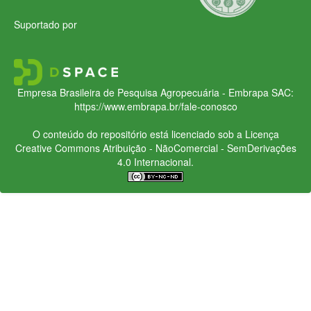
Suportado por
Empresa Brasileira de Pesquisa Agropecuária - Embrapa
SAC:
https://www.embrapa.br/fale-conosco
O conteúdo do repositório está licenciado sob a Licença
Creative Commons
Atribuição - NãoComercial - SemDerivações
4.0 Internacional.