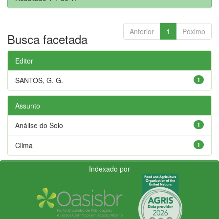
Anterior
1
Póximo
Busca facetada
Editor
SANTOS, G. G.
1
Assunto
Análise do Solo
1
Clima
1
Indexado por