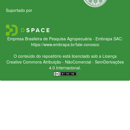
Suportado por
Empresa Brasileira de Pesquisa Agropecuária - Embrapa
SAC:
https://www.embrapa.br/fale-conosco
O conteúdo do repositório está licenciado sob a Licença
Creative Commons
Atribuição - NãoComercial - SemDerivações
4.0 Internacional.