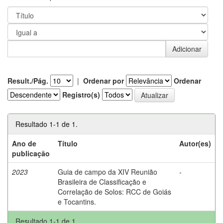
Result./Pág.
|
Ordenar por
Ordenar
Registro(s)
Resultado 1-1 de 1.
Ano de
Título
Autor(es)
publicação
2023
Guia de campo da XIV Reunião
-
Brasileira de Classificação e
Correlação de Solos: RCC de Goiás
e Tocantins.
Resultado 1-1 de 1.