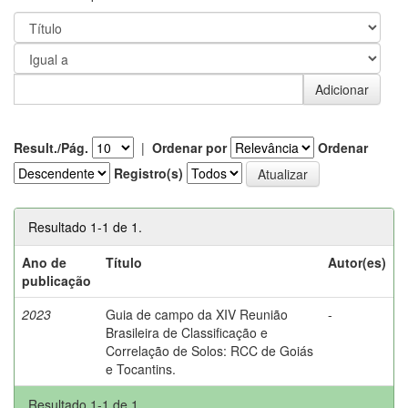
Result./Pág.
|
Ordenar por
Ordenar
Registro(s)
Resultado 1-1 de 1.
Ano de
Título
Autor(es)
publicação
2023
Guia de campo da XIV Reunião
-
Brasileira de Classificação e
Correlação de Solos: RCC de Goiás
e Tocantins.
Resultado 1-1 de 1.