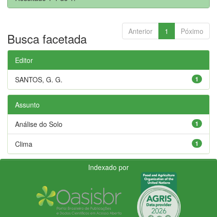
Anterior
1
Póximo
Busca facetada
Editor
SANTOS, G. G.
1
Assunto
Análise do Solo
1
Clima
1
Indexado por