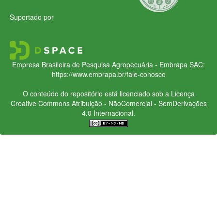
Suportado por
Empresa Brasileira de Pesquisa Agropecuária - Embrapa
SAC:
https://www.embrapa.br/fale-conosco
O conteúdo do repositório está licenciado sob a Licença
Creative Commons
Atribuição - NãoComercial - SemDerivações
4.0 Internacional.